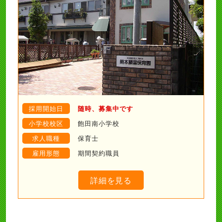
採用開始日
随時、募集中です
小学校校区
飽田南小学校
求人職種
保育士
雇用形態
期間契約職員
詳細を見る