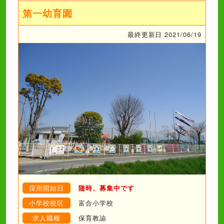
第一幼育園
最終更新日 2021/06/19
採用開始日
随時、募集中です
小学校校区
富合小学校
求人職種
保育教諭