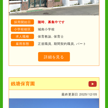
採用開始日
随時、募集中です
小学校校区
城南小学校
求人職種
保育教諭, 保育士
雇用形態
正規職員, 期間契約職員, パート
詳細を見る
銭塘保育園
最終更新日 2025/12/05