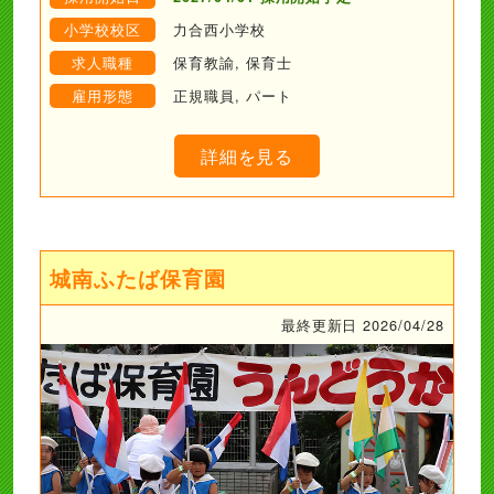
小学校校区
力合西小学校
求人職種
保育教諭, 保育士
雇用形態
正規職員, パート
詳細を見る
城南ふたば保育園
最終更新日 2026/04/28