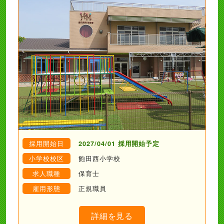
採用開始日
2027/04/01 採用開始予定
小学校校区
飽田西小学校
求人職種
保育士
雇用形態
正規職員
詳細を見る