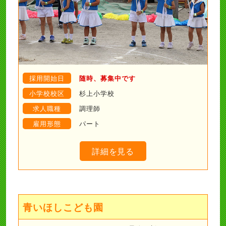
採用開始日
随時、募集中です
小学校校区
杉上小学校
求人職種
調理師
雇用形態
パート
詳細を見る
青いほしこども園