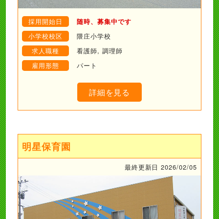
採用開始日
随時、募集中です
小学校校区
隈庄小学校
求人職種
看護師, 調理師
雇用形態
パート
詳細を見る
明星保育園
最終更新日 2026/02/05