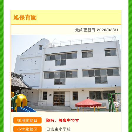
旭保育園
最終更新日 2026/03/31
採用開始日
随時、募集中です
小学校校区
日吉東小学校