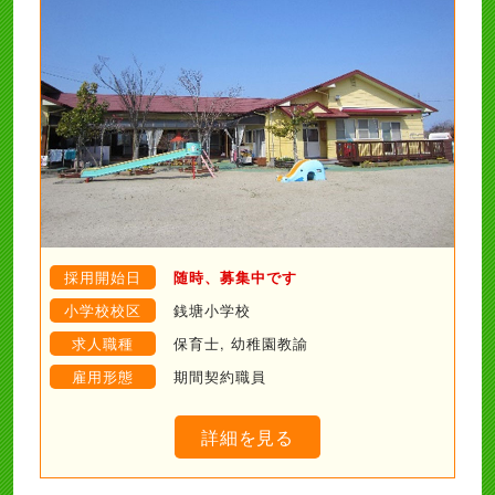
採用開始日
随時、募集中です
小学校校区
銭塘小学校
求人職種
保育士, 幼稚園教諭
雇用形態
期間契約職員
詳細を見る