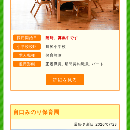
採用開始日
随時、募集中です
小学校校区
川尻小学校
求人職種
保育教諭
雇用形態
正規職員, 期間契約職員, パート
詳細を見る
畠口みのり保育園
最終更新日 2026/07/23