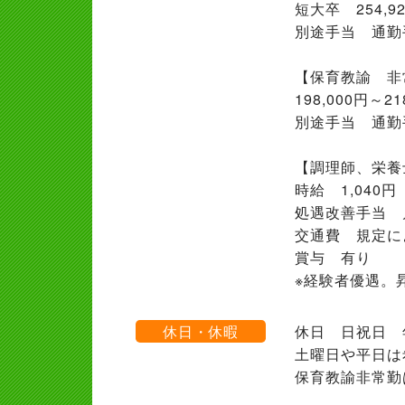
短大卒 254
別途手当 通勤手
【保育教諭 非
198,000円
別途手当 通勤
【調理師、栄養
時給 1,040円
処遇改善手当 月
交通費 規定に
賞与 有り
※経験者優遇。
休日・休暇
休日 日祝日 年
土曜日や平日は
保育教諭非常勤