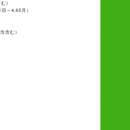
含む）
目～4.65月）
手当含む）