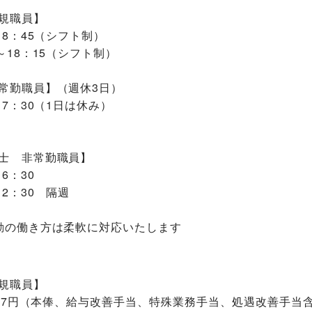
規職員】
18：45（シフト制）
～18：15（シフト制）
常勤職員】（週休3日）
17：30（1日は休み）
士 非常勤職員】
6：30
12：30 隔週
勤の働き方は柔軟に対応いたします
規職員】
,757円（本俸、給与改善手当、特殊業務手当、処遇改善手当