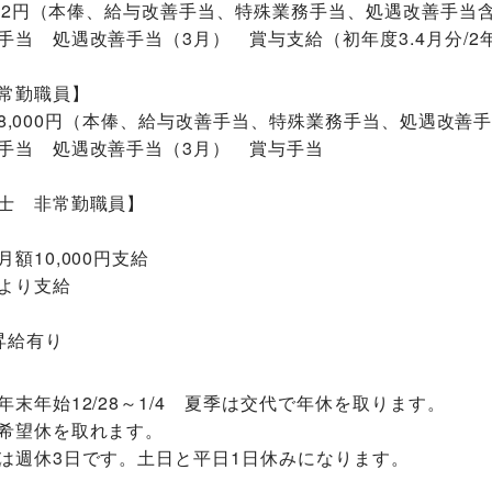
,922円（本俸、給与改善手当、特殊業務手当、処遇改善手当
当 処遇改善手当（3月） 賞与支給（初年度3.4月分/2年
常勤職員】
～218,000円（本俸、給与改善手当、特殊業務手当、処遇改善
手当 処遇改善手当（3月） 賞与手当
士 非常勤職員】
額10,000円支給
より支給
昇給有り
末年始12/28～1/4 夏季は交代で年休を取ります。
希望休を取れます。
は週休3日です。土日と平日1日休みになります。