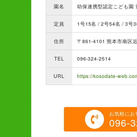
園名
幼保連携型認定こども園 
定員
1号15名 / 2号54名 / 3
住所
〒861-4101 熊本市南区近
TEL
096-324-2514
URL
https://kosodate-web.co
お気軽にお
096-3