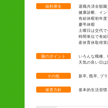
福利厚生
退職共済全額園
健康診断、イン
有給休暇初年度
慶弔休暇
土曜日は交代で
時間単位で有給
産休育休取得実
園のポイント
いろんな職種、
天気の良い日は
その他
新卒, 既卒, 
保育方針
基本的生活習慣