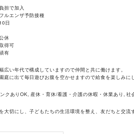
負担で加入
フルエンザ予防接種
10日
公休
取得可
績有
幅広い年代で構成していますので仲間と共に働けます。
園庭に出て毎日遊びお腹を空かせますので給食を楽しみに
ブランクありOK, 産休・育休/看護・介護の休暇・休業あり, 
を大切にし、子どもたちの生活環境を整え、友だちと交流