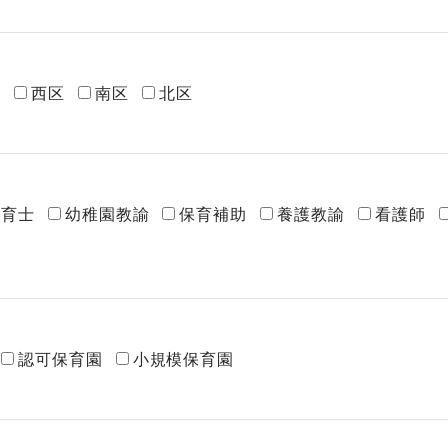
区
西区
南区
北区
保育士
幼稚園教諭
保育補助
養護教諭
看護師
認可保育園
小規模保育園