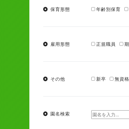
保育形態
年齢別保育
雇用形態
正規職員
その他
新卒
無資格
園名検索