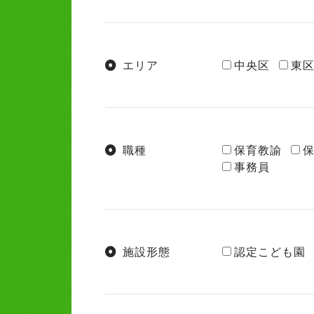
エリア
中央区
東
職種
保育教諭
事務員
施設形態
認定こども園