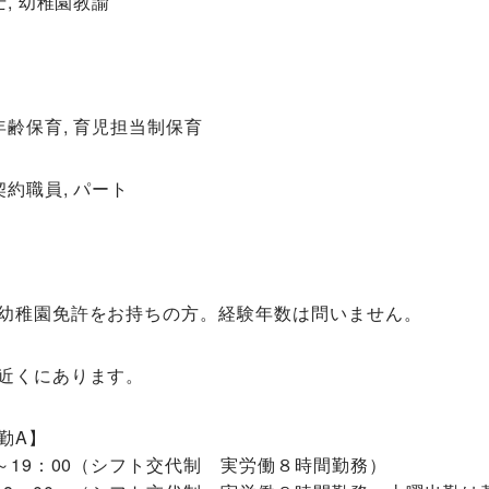
士, 幼稚園教諭
年齢保育, 育児担当制保育
契約職員, パート
幼稚園免許をお持ちの方。経験年数は問いません。
近くにあります。
勤A】
0～19：00（シフト交代制 実労働８時間勤務）