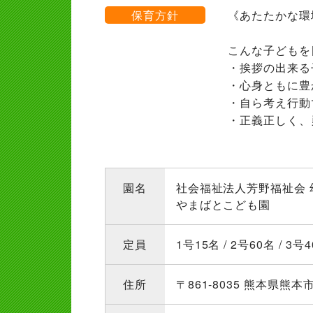
保育方針
《あたたかな環
こんな子どもを
・挨拶の出来る
・心身ともに豊
・自ら考え行動
・正義正しく、
園名
社会福祉法人芳野福祉会
やまばとこども園
定員
1号15名 / 2号60名 / 3
住所
〒861-8035 熊本県熊