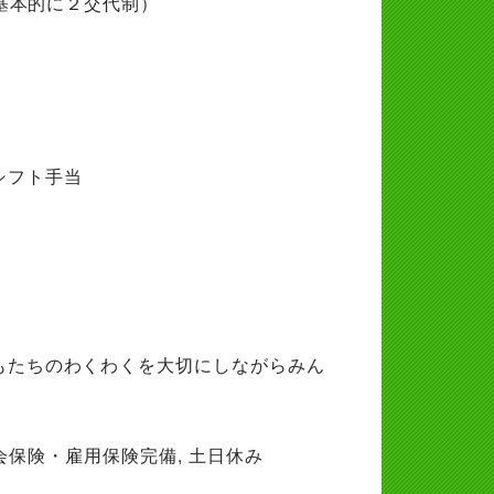
は基本的に２交代制）
シフト手当
もたちのわくわくを大切にしながらみん
社会保険・雇用保険完備, 土日休み