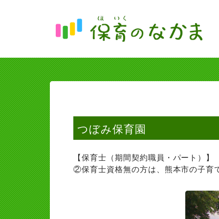
つぼみ保育園
【保育士（期間契約職員・パート）】
②保育士資格無の方は、熊本市の子育