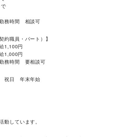
まで
勤務時間 相談可
契約職員・パート）】
1,100円
1,000円
勤務時間 要相談可
 祝日 年末年始
活動しています。