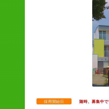
採用開始日
随時、募集中で