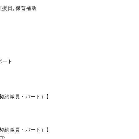
支援員, 保育補助
パート
契約職員・パート）】
契約職員・パート）】
まで