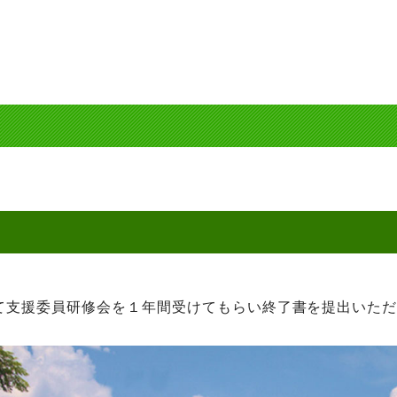
て支援委員研修会を１年間受けてもらい終了書を提出いた