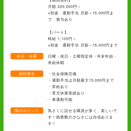
月額 200,000円～
※別途 通勤手当 月額～15,000円ま
で 賞与あり
【パート】
時給 1,100円～
※別途 通勤手当 月額～15,000円まで
休日・休暇
日曜・祝日・土曜指定休・年末年始・
有給休暇
福利厚生
・社会保険完備
・通勤手当は月額最大15,000円まで
・昇給あり
・育児休業実績あり
・車通勤可能
園のポイント
気さくに話せる職員が多く、楽しいで
す！残業数の少なさには自信ありま
す！