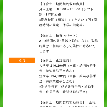
【保育士：期間契約常勤職員】
月～土曜日 8：00～17：00（シフト
制・8時間勤務）
※勤務時間は相談してください（例：勤
務時間の固定・休暇の指定等）
【保育士：扶養内パート】
2～5時間の週4日以上勤務。なお、勤務
時間はご相談に応じて柔軟に対応いた
します
給与
【保育士：正規職員】
大学卒 216,290円（本俸・給与改善手
当・特殊業務手当含む）
短大卒 194,132円（本俸・給与改善手
当・特殊業務手当含む）
※別途手当有（処遇改善手当・通勤手
当・住居手当・時間外勤務手当）
【保育士：期間契約常勤職員】（正職