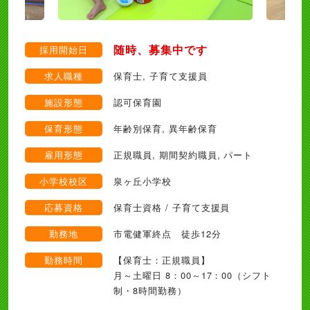
随時、募集中です
採用開始日
求人職種
保育士, 子育て支援員
施設形態
認可保育園
保育形態
年齢別保育, 異年齢保育
雇用形態
正規職員, 期間契約職員, パート
小学校校区
泉ヶ丘小学校
応募資格
保育士資格 / 子育て支援員
勤務地
市電健軍終点 徒歩12分
勤務時間
【保育士：正規職員】
月～土曜日 8：00～17：00（シフト
制・8時間勤務）