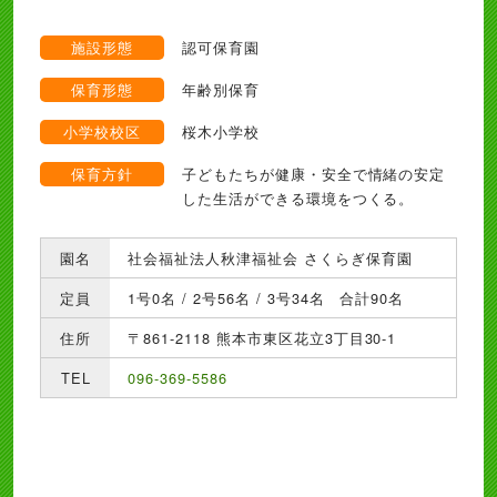
施設形態
認可保育園
保育形態
年齢別保育
小学校校区
桜木小学校
保育方針
子どもたちが健康・安全で情緒の安定
した生活ができる環境をつくる。
園名
社会福祉法人秋津福祉会 さくらぎ保育園
定員
1号0名 / 2号56名 / 3号34名 合計90名
住所
〒861-2118 熊本市東区花立3丁目30-1
TEL
096-369-5586