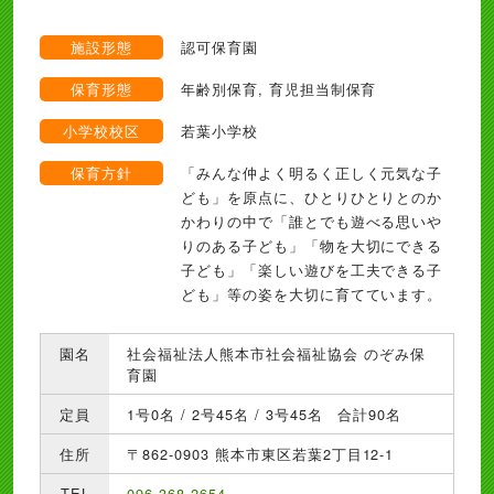
施設形態
認可保育園
保育形態
年齢別保育, 育児担当制保育
小学校校区
若葉小学校
保育方針
「みんな仲よく明るく正しく元気な子
ども」を原点に、ひとりひとりとのか
かわりの中で「誰とでも遊べる思いや
りのある子ども」「物を大切にできる
子ども」「楽しい遊びを工夫できる子
ども」等の姿を大切に育てています。
園名
社会福祉法人熊本市社会福祉協会 のぞみ保
育園
定員
1号0名 / 2号45名 / 3号45名 合計90名
住所
〒862-0903 熊本市東区若葉2丁目12-1
TEL
096-368-2654