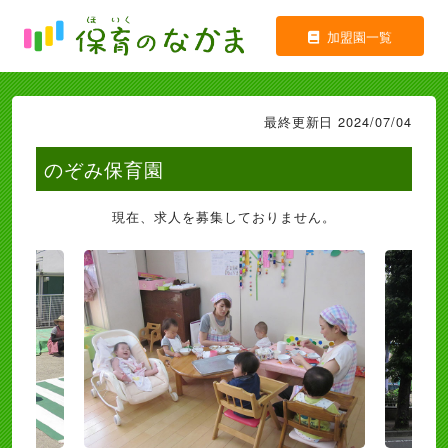
加盟園一覧
最終更新日 2024/07/04
のぞみ保育園
現在、求人を募集しておりません。