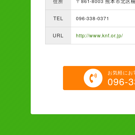
住所
〒861-8003 熊本市北区楠
TEL
096-338-0371
URL
http://www.knf.or.jp/
お気軽にお
096-3